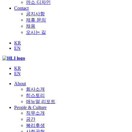
까소 디자인
Contact
공지사항
제휴 문의
채용
오시는 길
KR
EN
KR
EN
About
회사소개
히스토리
애뉴얼 리포트
People & Culture
직무소개
공간
복리후생
사회공헌