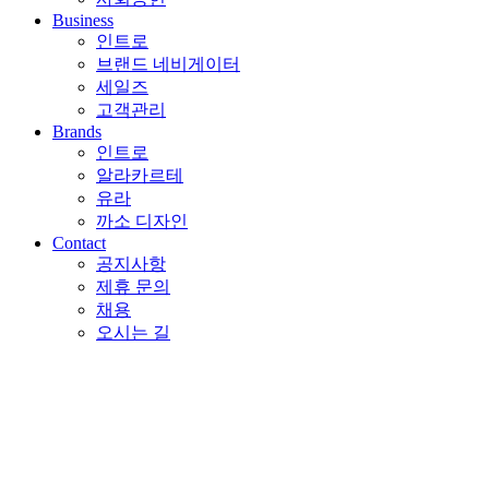
Business
인트로
브랜드 네비게이터
세일즈
고객관리
Brands
인트로
알라카르테
유라
까소 디자인
Contact
공지사항
제휴 문의
채용
오시는 길
Homepage