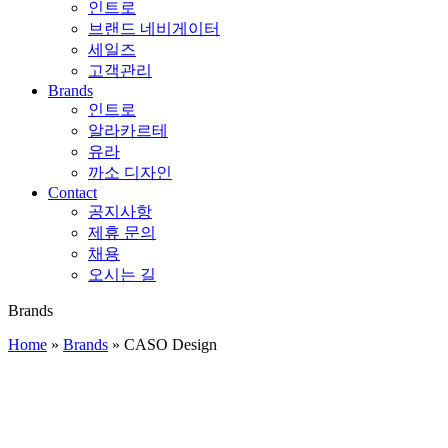
인트로
브랜드 네비게이터
세일즈
고객관리
Brands
인트로
알라카르테
유라
까소 디자인
Contact
공지사항
제휴 문의
채용
오시는 길
Brands
Home
»
Brands
»
CASO Design